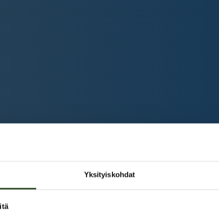
Yksityiskohdat
itä