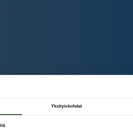
Yksityiskohdat
itä