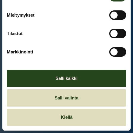
Mieltymykset
Et ole kirjautunut sisään.
Kirjaudu sisään
Tilastot
Markkinointi
Salli kaikki
Salli valinta
Kiellä