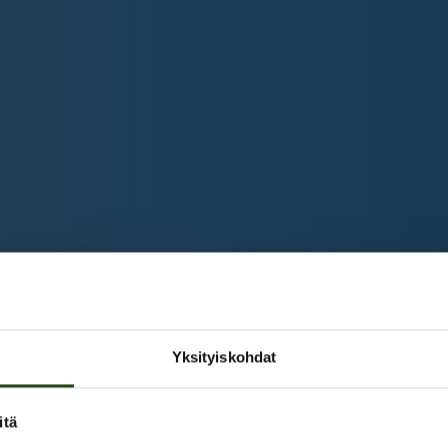
Yksityiskohdat
itä