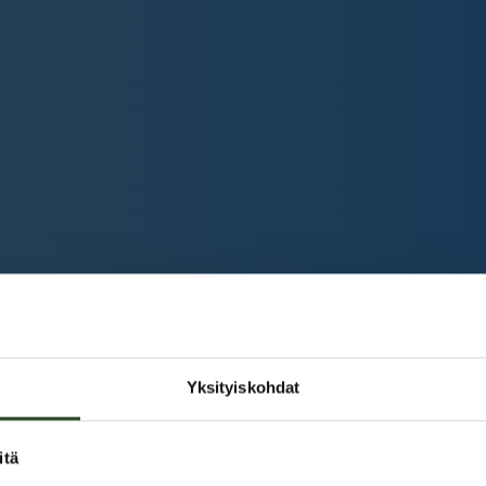
Yksityiskohdat
itä