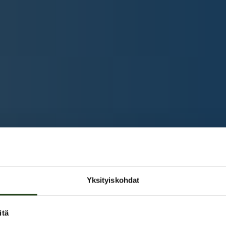
Yksityiskohdat
itä