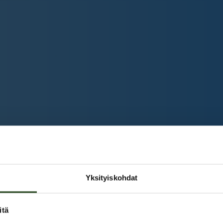
Yksityiskohdat
itä