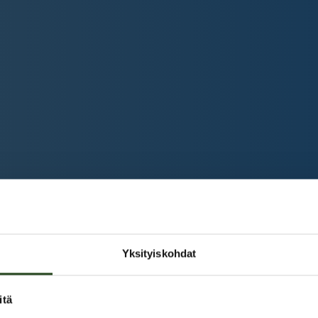
Yksityiskohdat
itä