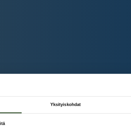
Yksityiskohdat
itä