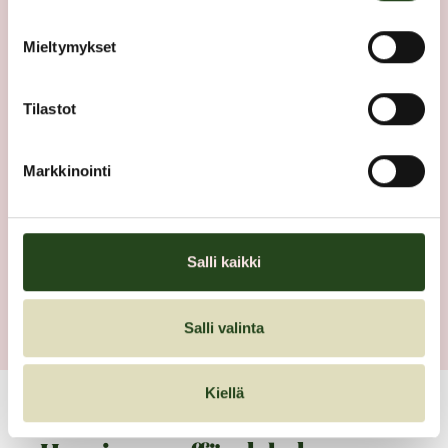
Mieltymykset
Tilastot
CAPTCHA
Markkinointi
Salli kaikki
Salli valinta
Kiellä