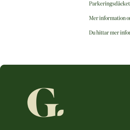
Parkeringsdäcket
Mer information o
Du hittar mer inf