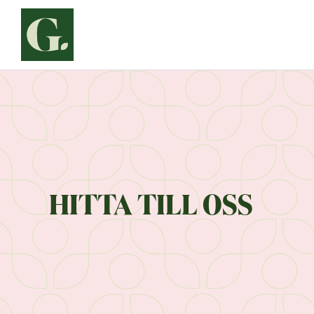
Siirry
sisältöön
HITTA TILL OSS