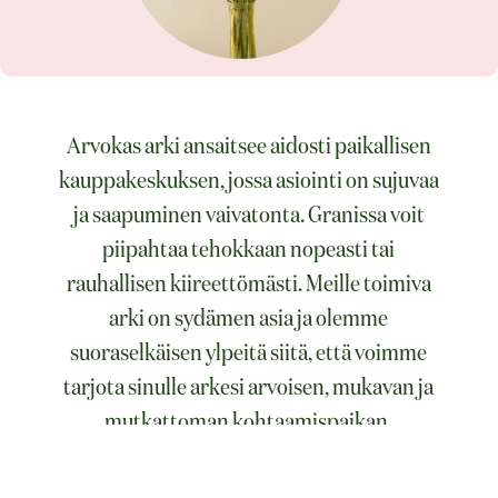
Arvokas arki ansaitsee aidosti paikallisen
kauppakeskuksen, jossa asiointi on sujuvaa
ja saapuminen vaivatonta. Granissa voit
piipahtaa tehokkaan nopeasti tai
rauhallisen kiireettömästi. Meille toimiva
arki on sydämen asia ja olemme
suoraselkäisen ylpeitä siitä, että voimme
tarjota sinulle arkesi arvoisen, mukavan ja
mutkattoman kohtaamispaikan.