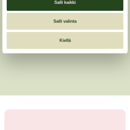
Salli kaikki
Salli valinta
Kiellä