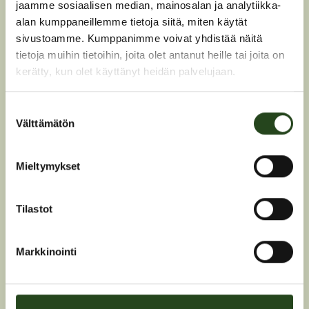
jaamme sosiaalisen median, mainosalan ja analytiikka-
alan kumppaneillemme tietoja siitä, miten käytät
sivustoamme. Kumppanimme voivat yhdistää näitä
tietoja muihin tietoihin, joita olet antanut heille tai joita on
kerätty, kun olet käyttänyt heidän palvelujaan.
Suostumuksen
Välttämätön
valinta
Mieltymykset
Tilastot
Markkinointi