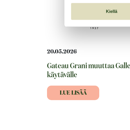
Kiellä
20.05.2026
Gateau Grani muuttaa Galle
käytävälle
LUE LISÄÄ