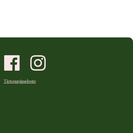
Tietosuojaseloste