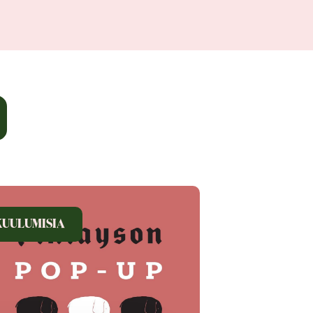
KUULUMISIA