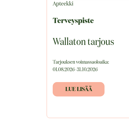
Apteekki
Terveyspiste
Wallaton tarjous
Tarjouksen voimassaoloaika:
01.08.2026–31.10.2026
LUE LISÄÄ