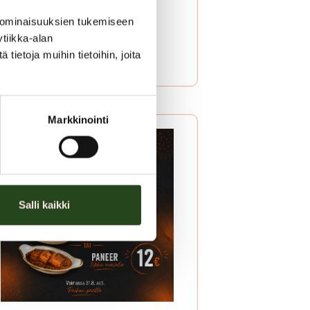
LUE LISÄÄ
 ominaisuuksien tukemiseen
tiikka-alan
ietoja muihin tietoihin, joita
Markkinointi
Salli kaikki