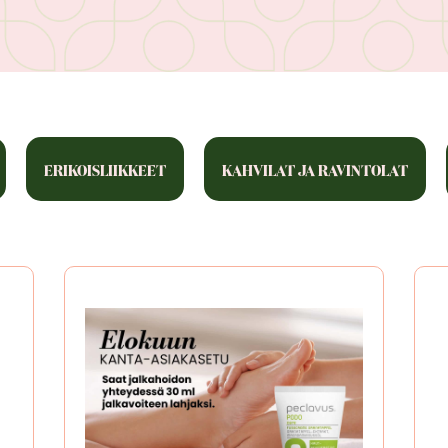
ERIKOISLIIKKEET
KAHVILAT JA RAVINTOLAT