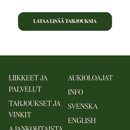
LATAA LISÄÄ TARJOUKSIA
LIIKKEET JA
AUKIOLOAJAT
PALVELUT
INFO
TARJOUKSET JA
SVENSKA
VINKIT
ENGLISH
AJANKOHTAISTA