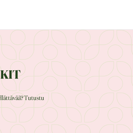
NKIT
yllättävää? Tutustu