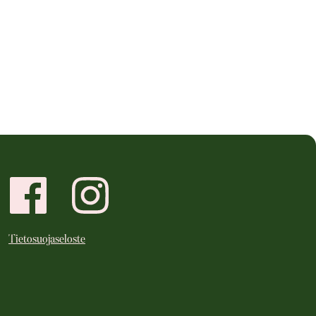
Tietosuojaseloste