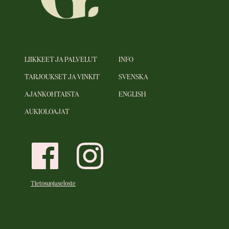
LIIKKEET JA PALVELUT
INFO
TARJOUKSET JA VINKIT
SVENSKA
AJANKOHTAISTA
ENGLISH
AUKIOLOAJAT
Tietosuojaseloste