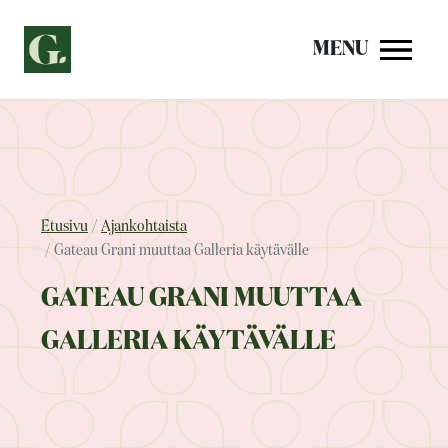
Siirry
sisältöön
MENU
Etusivu
Ajankohtaista
Gateau Grani muuttaa Galleria käytävälle
GATEAU GRANI MUUTTAA
GALLERIA KÄYTÄVÄLLE