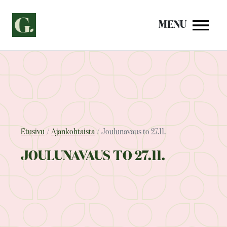
Siirry
sisältöön
MENU
Etusivu
Ajankohtaista
Joulunavaus to 27.11.
JOULUNAVAUS TO 27.11.