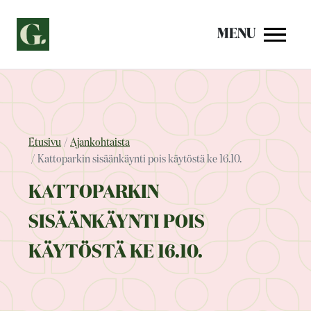
Siirry
sisältöön
MENU
Etusivu
Ajankohtaista
Kattoparkin sisäänkäynti pois käytöstä ke 16.10.
KATTOPARKIN
SISÄÄNKÄYNTI POIS
KÄYTÖSTÄ KE 16.10.