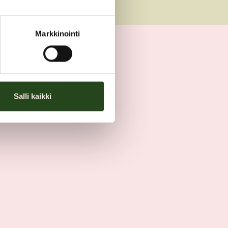
Markkinointi
Salli kaikki