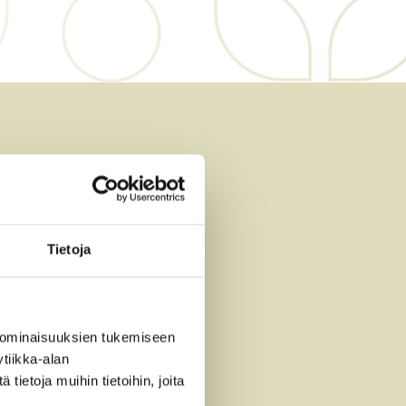
Tietoja
 ominaisuuksien tukemiseen
tiikka-alan
ietoja muihin tietoihin, joita