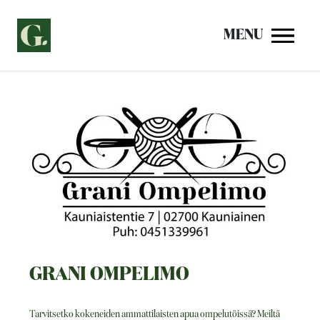
Siirry
sisältöön
MENU
GRANI OMPELIMO
Tarvitsetko kokeneiden ammattilaisten apua ompelutöissä? Meiltä