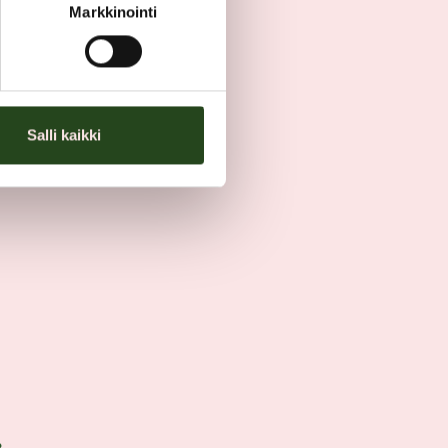
Markkinointi
Salli kaikki