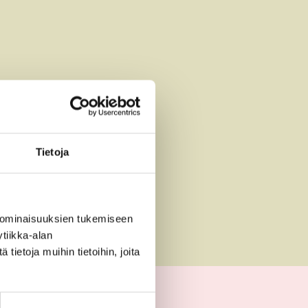
Tietoja
 ominaisuuksien tukemiseen
tiikka-alan
ietoja muihin tietoihin, joita