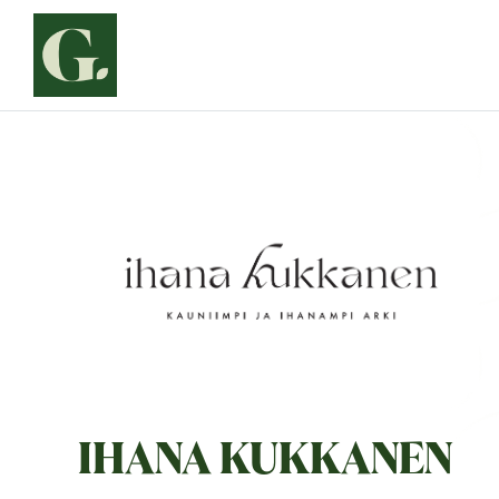
Siirry
sisältöön
IHANA KUKKANEN