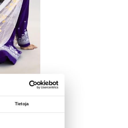
a 21.5.
Tietoja