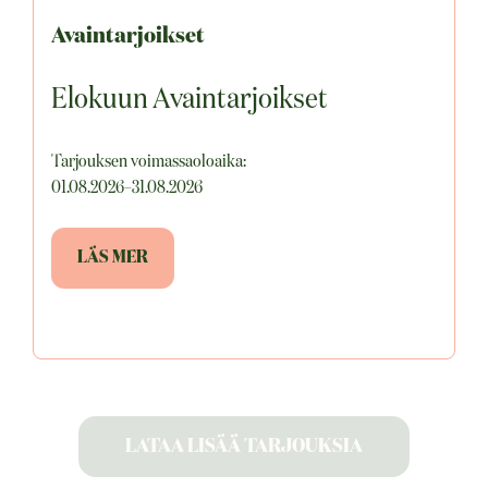
Avaintarjoikset
Elokuun Avaintarjoikset
Tarjouksen voimassaoloaika:
01.08.2026–31.08.2026
LÄS MER
LATAA LISÄÄ TARJOUKSIA