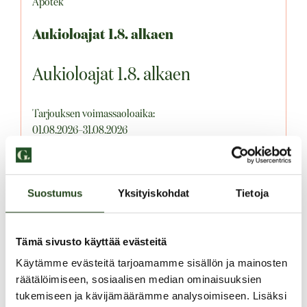
Apotek
Aukioloajat 1.8. alkaen
Aukioloajat 1.8. alkaen
Tarjouksen voimassaoloaika:
01.08.2026–31.08.2026
LÄS MER
Suostumus
Yksityiskohdat
Tietoja
Tämä sivusto käyttää evästeitä
Käytämme evästeitä tarjoamamme sisällön ja mainosten
räätälöimiseen, sosiaalisen median ominaisuuksien
tukemiseen ja kävijämäärämme analysoimiseen. Lisäksi