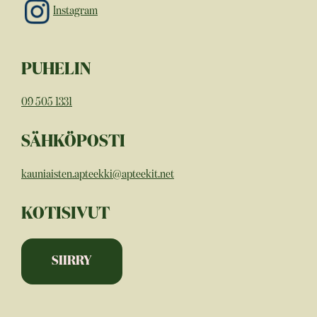
Instagram
PUHELIN
09 505 1331
SÄHKÖPOSTI
kauniaisten.apteekki@apteekit.net
KOTISIVUT
SIIRRY