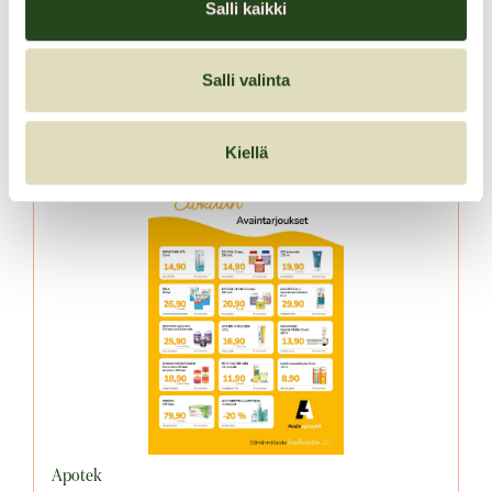
Salli kaikki
LÄS MER
Salli valinta
Kiellä
Apotek