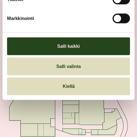
POHJAKARTTA
Markkinointi
Salli kaikki
Salli valinta
Kiellä