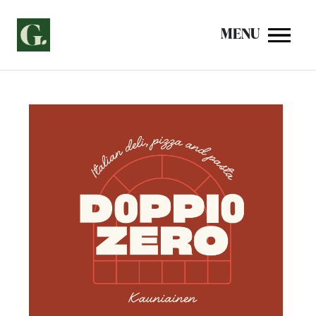
Siirry
sisältöön
MENU