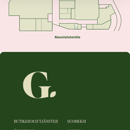
BUTIKER OCH TJÄNSTER
SUOMEKSI