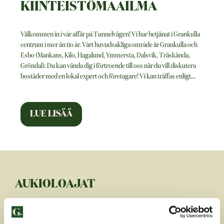
KIINTEISTÖMAAILMA
Välkommen in i vår affär på Tunnelvägen! Vi har betjänat i Grankulla
centrum i mer än tio år. Vårt huvudsakliga område är Grankulla och
Esbo (Mankans, Kilo, Hagalund, Ymmersta, Dalsvik, Träskända,
Gröndal). Du kan vända dig i förtroende till oss när du vill diskutera
bostäder med en lokal expert och företagare! Vi kan träffas enligt
...
AUKIOLOAJAT
Måndag-Fredag
10.00-17.00
Lördag
10.00-16.00