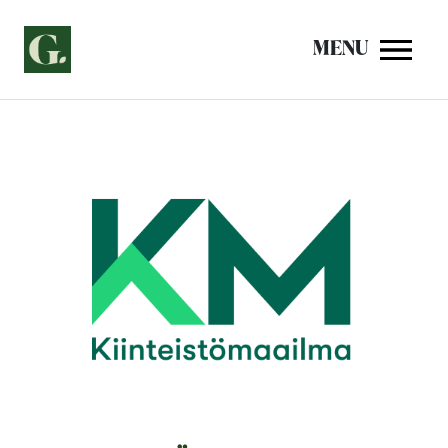
Siirry
sisältöön
MENU