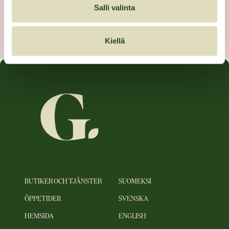
Salli valinta
Kiellä
BUTIKER OCH TJÄNSTER
SUOMEKSI
ÖPPETIDER
SVENSKA
HEMSIDA
ENGLISH