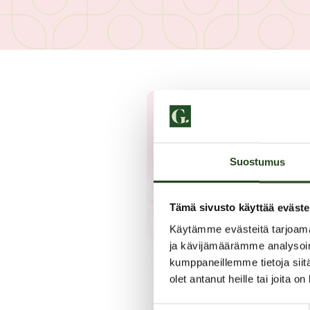
Suostumus
Tämä sivusto käyttää eväste
Käytämme evästeitä tarjoama
ja kävijämäärämme analysoim
kumppaneillemme tietoja siitä
olet antanut heille tai joita o