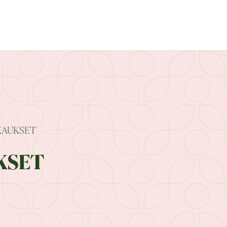
KAUKSET
KSET