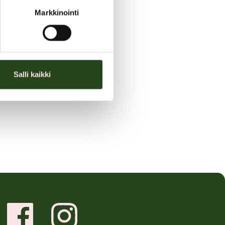
Markkinointi
Salli kaikki