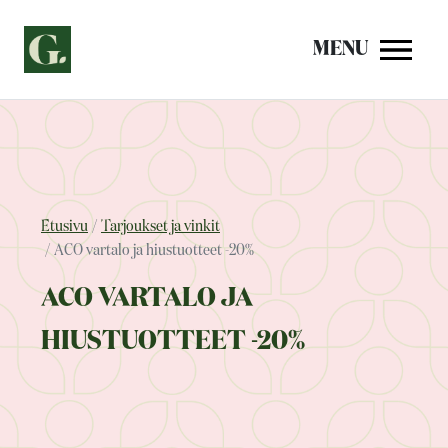
Siirry
sisältöön
MENU
Etusivu
Tarjoukset ja vinkit
ACO vartalo ja hiustuotteet -20%
ACO VARTALO JA
HIUSTUOTTEET -20%