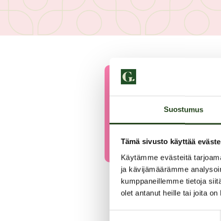
Suostumus
Tämä sivusto käyttää eväste
Käytämme evästeitä tarjoama
ja kävijämäärämme analysoim
kumppaneillemme tietoja siitä
olet antanut heille tai joita o
Suostumuksen