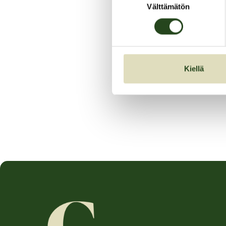
Välttämätön
valinta
Kiellä