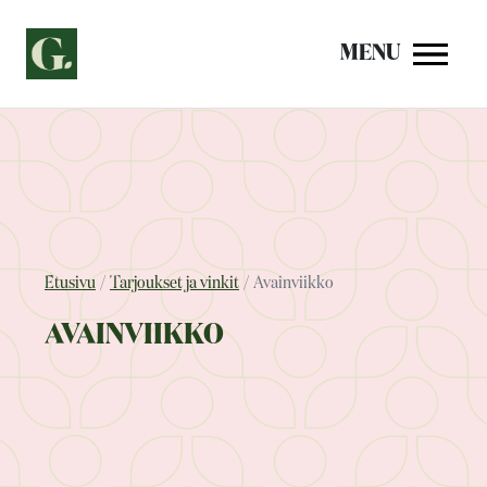
Siirry
sisältöön
MENU
Etusivu
Tarjoukset ja vinkit
Avainviikko
AVAINVIIKKO