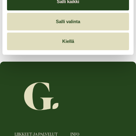
Salli kaikki
-20%
Salli valinta
Tarjouksen voimassaoloaika:
28.11.2025–28.11.2025
Kiellä
LIIKKEET JA PALVELUT
INFO