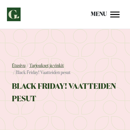
Siirry
sisältöön
MENU
Etusivu
Tarjoukset ja vinkit
Black Friday! Vaatteiden pesut
BLACK FRIDAY! VAATTEIDEN
PESUT