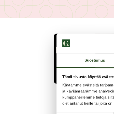
Suostumus
Tämä sivusto käyttää eväste
Käytämme evästeitä tarjoama
ja kävijämäärämme analysoim
kumppaneillemme tietoja siitä
olet antanut heille tai joita o