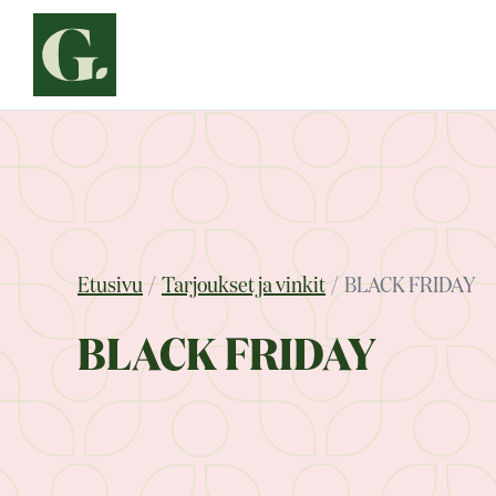
Siirry
sisältöön
Etusivu
Tarjoukset ja vinkit
BLACK FRIDAY
BLACK FRIDAY