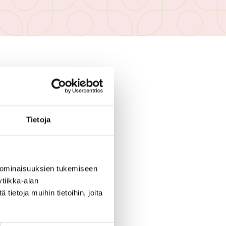
 ENÄÄ VOIMASSA
Tietoja
 ominaisuuksien tukemiseen
tiikka-alan
ietoja muihin tietoihin, joita
a kupin ääressä tai musta t-