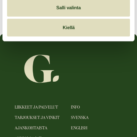
Tarjouksen voimassaoloaika:
Salli valinta
24.11.2025–29.11.2025
Kiellä
LIIKKEET JA PALVELUT
INFO
TARJOUKSET JA VINKIT
SVENSKA
AJANKOHTAISTA
ENGLISH