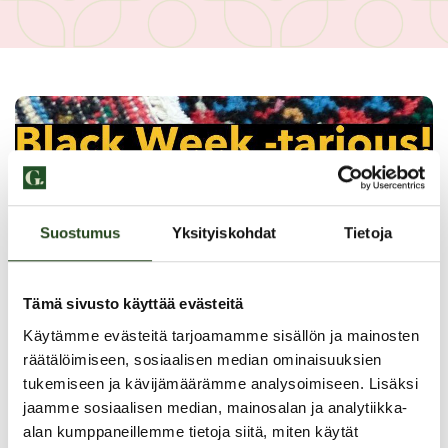
Suostumus
Yksityiskohdat
Tietoja
Tämä sivusto käyttää evästeitä
Käytämme evästeitä tarjoamamme sisällön ja mainosten
räätälöimiseen, sosiaalisen median ominaisuuksien
tukemiseen ja kävijämäärämme analysoimiseen. Lisäksi
PAHOITTELUT, TARJOUS EI OLE ENÄÄ VOIMASSA
jaamme sosiaalisen median, mainosalan ja analytiikka-
alan kumppaneillemme tietoja siitä, miten käytät