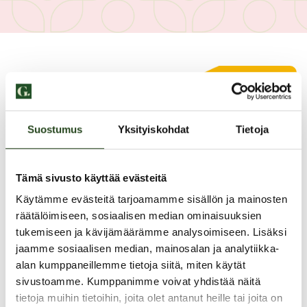
Suostumus
Yksityiskohdat
Tietoja
Tämä sivusto käyttää evästeitä
Käytämme evästeitä tarjoamamme sisällön ja mainosten
räätälöimiseen, sosiaalisen median ominaisuuksien
tukemiseen ja kävijämäärämme analysoimiseen. Lisäksi
jaamme sosiaalisen median, mainosalan ja analytiikka-
alan kumppaneillemme tietoja siitä, miten käytät
PAHOITTELUT, TARJOUS EI OLE ENÄÄ VOIMASSA
sivustoamme. Kumppanimme voivat yhdistää näitä
tietoja muihin tietoihin, joita olet antanut heille tai joita on