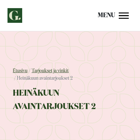
Siirry
sisältöön
MENU
Etusivu
Tarjoukset ja vinkit
Heinäkuun avaintarjoukset 2
HEINÄKUUN
AVAINTARJOUKSET 2