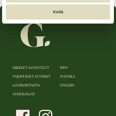
Kiellä
LIIKKEET JA PALVELUT
INFO
TARJOUKSET JA VINKIT
SVENSKA
AJANKOHTAISTA
ENGLISH
AUKIOLOAJAT