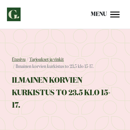
Siirry
sisältöön
MENU
Etusivu
Tarjoukset ja vinkit
Ilmainen korvien kurkistus to 23.5 klo 15-17.
ILMAINEN KORVIEN
KURKISTUS TO 23.5 KLO 15-
17.