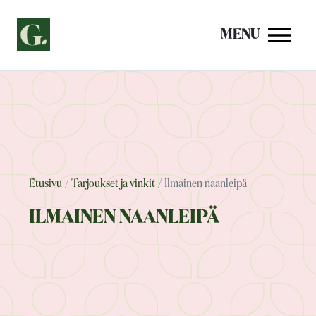
Siirry
sisältöön
MENU
Etusivu
Tarjoukset ja vinkit
Ilmainen naanleipä
ILMAINEN NAANLEIPÄ