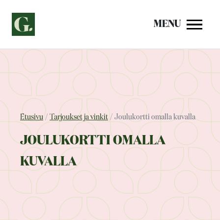
Siirry
sisältöön
MENU
Etusivu
Tarjoukset ja vinkit
Joulukortti omalla kuvalla
JOULUKORTTI OMALLA
KUVALLA