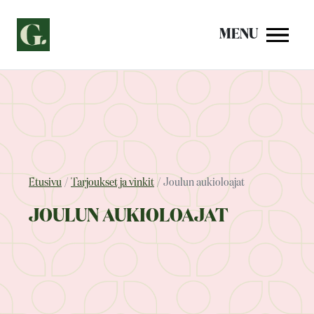
Siirry
sisältöön
MENU
Etusivu
Tarjoukset ja vinkit
Joulun aukioloajat
JOULUN AUKIOLOAJAT