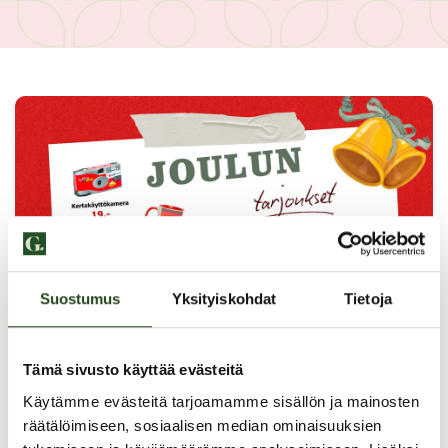
Suostumus
Yksityiskohdat
Tietoja
Tämä sivusto käyttää evästeitä
PAHOITTELUT, TARJOUS EI OLE ENÄÄ VOIMASSA
Käytämme evästeitä tarjoamamme sisällön ja mainosten
räätälöimiseen, sosiaalisen median ominaisuuksien