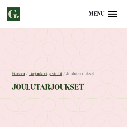
Siirry
sisältöön
MENU
Etusivu
Tarjoukset ja vinkit
Joulutarjoukset
JOULUTARJOUKSET