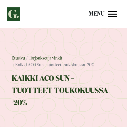
Siirry
sisältöön
MENU
Etusivu
Tarjoukset ja vinkit
Kaikki ACO Sun – tuotteet toukokuussa -20%
KAIKKI ACO SUN –
TUOTTEET TOUKOKUUSSA
-20%