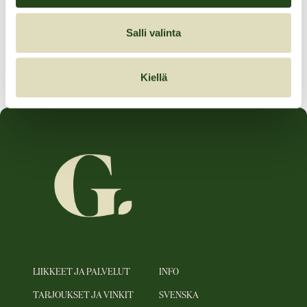
Salli valinta
Tarjouksen voimassaoloaika:
01.05.2024–30.06.2024
Kiellä
LIIKKEET JA PALVELUT
INFO
TARJOUKSET JA VINKIT
SVENSKA