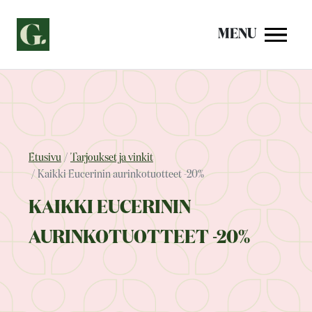
Siirry
sisältöön
MENU
Etusivu
Tarjoukset ja vinkit
Kaikki Eucerinin aurinkotuotteet -20%
KAIKKI EUCERININ
AURINKOTUOTTEET -20%