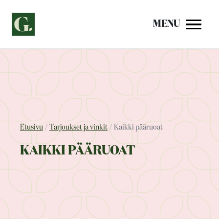
Siirry
sisältöön
MENU
Etusivu
Tarjoukset ja vinkit
Kaikki pääruoat
KAIKKI PÄÄRUOAT