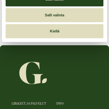
-20%
Salli valinta
Tarjouksen voimassaoloaika:
01.03.2025–31.03.2025
Kiellä
LIIKKEET JA PALVELUT
INFO