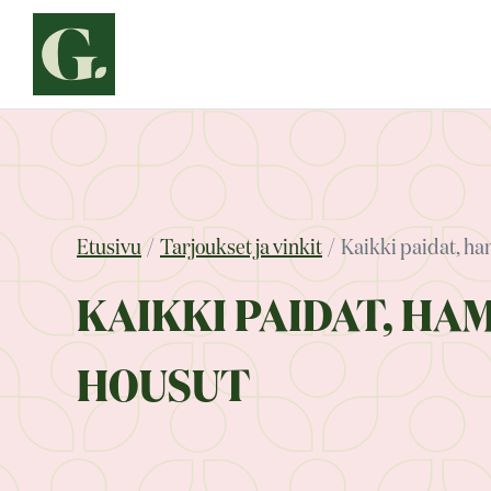
Siirry
sisältöön
Etusivu
Tarjoukset ja vinkit
Kaikki paidat, ha
KAIKKI PAIDAT, HA
HOUSUT