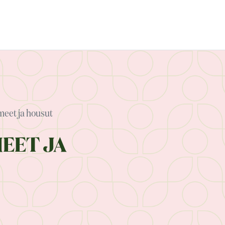
meet ja housut
MEET JA