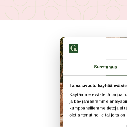
Suostumus
Tämä sivusto käyttää eväste
Käytämme evästeitä tarjoama
ja kävijämäärämme analysoim
kumppaneillemme tietoja siitä
olet antanut heille tai joita o