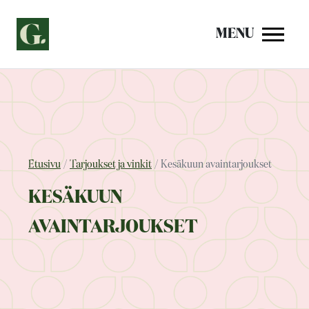
Siirry
sisältöön
MENU
Etusivu
Tarjoukset ja vinkit
Kesäkuun avaintarjoukset
KESÄKUUN
AVAINTARJOUKSET