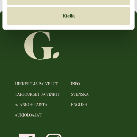
Kiellä
LIIKKEET JA PALVELUT
INFO
TARJOUKSET JA VINKIT
SVENSKA
AJANKOHTAISTA
ENGLISH
AUKIOLOAJAT