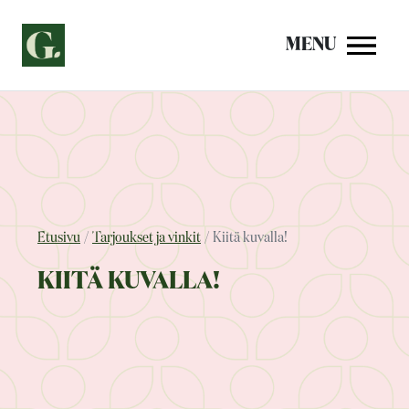
Siirry
sisältöön
MENU
Etusivu
Tarjoukset ja vinkit
Kiitä kuvalla!
KIITÄ KUVALLA!