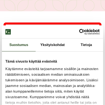
Suostumus
Yksityiskohdat
Tietoja
Tämä sivusto käyttää evästeitä
Käytämme evästeitä tarjoamamme sisällön ja mainosten
räätälöimiseen, sosiaalisen median ominaisuuksien
tukemiseen ja kävijämäärämme analysoimiseen. Lisäksi
jaamme sosiaalisen median, mainosalan ja analytiikka-
alan kumppaneillemme tietoja siitä, miten käytät
PAHOITTELUT, TARJOUS EI OLE ENÄÄ VOIMASSA
sivustoamme. Kumppanimme voivat yhdistää näitä
tietoja muihin tietoihin, joita olet antanut heille tai joita on