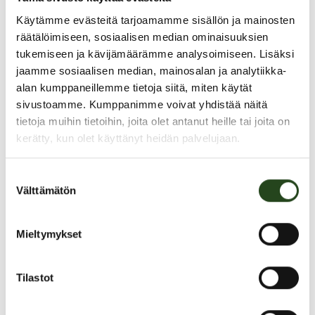
Käytämme evästeitä tarjoamamme sisällön ja mainosten
räätälöimiseen, sosiaalisen median ominaisuuksien
tukemiseen ja kävijämäärämme analysoimiseen. Lisäksi
jaamme sosiaalisen median, mainosalan ja analytiikka-
alan kumppaneillemme tietoja siitä, miten käytät
PAHOITTELUT, TARJOUS EI OLE ENÄÄ VOIMASSA
sivustoamme. Kumppanimme voivat yhdistää näitä
tietoja muihin tietoihin, joita olet antanut heille tai joita on
kerätty, kun olet käyttänyt heidän palvelujaan.
Suostumuksen
Välttämätön
valinta
Mieltymykset
Tilastot