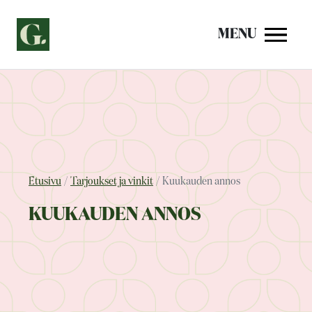
Siirry
sisältöön
MENU
Etusivu
Tarjoukset ja vinkit
Kuukauden annos
KUUKAUDEN ANNOS