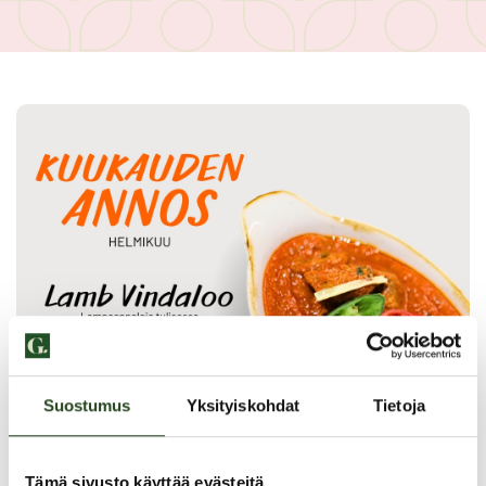
Suostumus
Yksityiskohdat
Tietoja
Tämä sivusto käyttää evästeitä