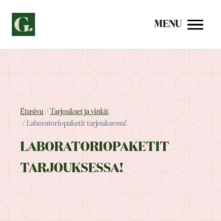
Siirry
sisältöön
MENU
Etusivu
Tarjoukset ja vinkit
Laboratoriopaketit tarjouksessa!
LABORATORIOPAKETIT
TARJOUKSESSA!