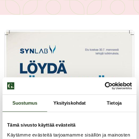
Suostumus
Yksityiskohdat
Tietoja
Tämä sivusto käyttää evästeitä
Käytämme evästeitä tarjoamamme sisällön ja mainosten