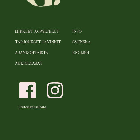
LIIKKEET JA PALVELUT
INFO
TARJOUKSET JA VINKIT
SVENSKA
AJANKOHTAISTA
ENGLISH
AUKIOLOAJAT
Tietosuojaseloste