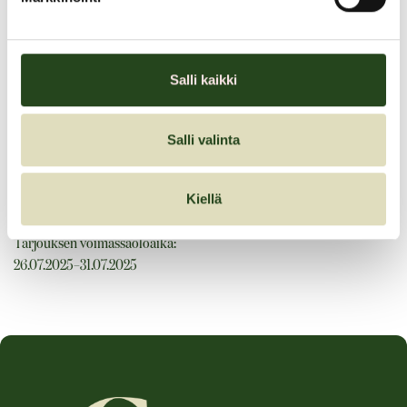
Lounasbuffet-tarjous
Salli kaikki
Lounasbuffet arkisin: Ma-Pe 10:30-14:30 – 13,90€ (norm. 14,90€)
Salli valinta
13,90€
Kiellä
Tarjouksen voimassaoloaika:
26.07.2025–31.07.2025