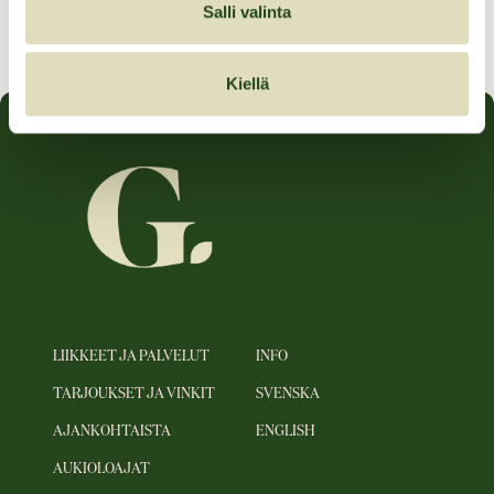
01.11.2025–30.11.2025
Salli valinta
Kiellä
LIIKKEET JA PALVELUT
INFO
TARJOUKSET JA VINKIT
SVENSKA
AJANKOHTAISTA
ENGLISH
AUKIOLOAJAT