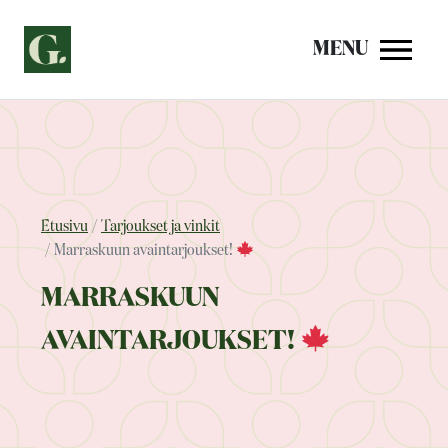
Siirry
sisältöön
MENU
Etusivu
Tarjoukset ja vinkit
Marraskuun avaintarjoukset!
MARRASKUUN
AVAINTARJOUKSET!