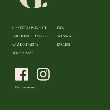
LIIKKEET JA PALVELUT
INFO
TARJOUKSET JA VINKIT
SVENSKA
AJANKOHTAISTA
ENGLISH
AUKIOLOAJAT
Tietosuojaseloste