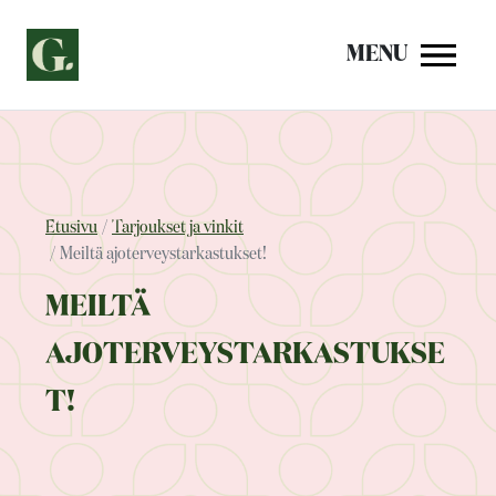
Siirry
sisältöön
MENU
Etusivu
Tarjoukset ja vinkit
Meiltä ajoterveystarkastukset!
MEILTÄ
AJOTERVEYSTARKASTUKSE
T!