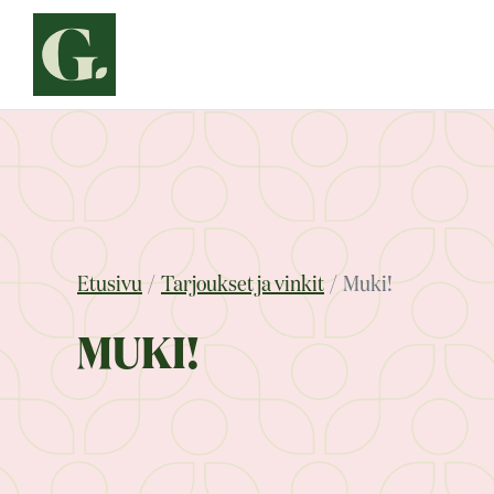
Siirry
sisältöön
Etusivu
Tarjoukset ja vinkit
Muki!
MUKI!