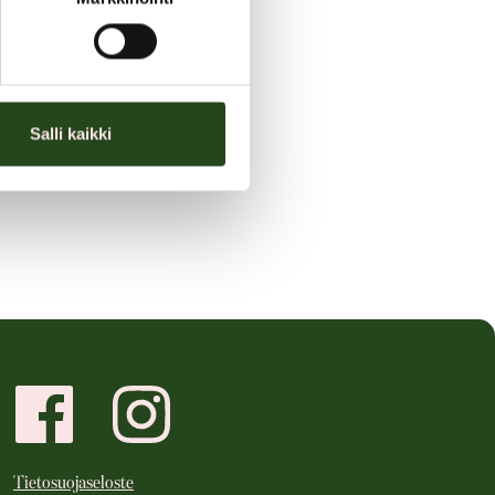
Salli kaikki
Tietosuojaseloste