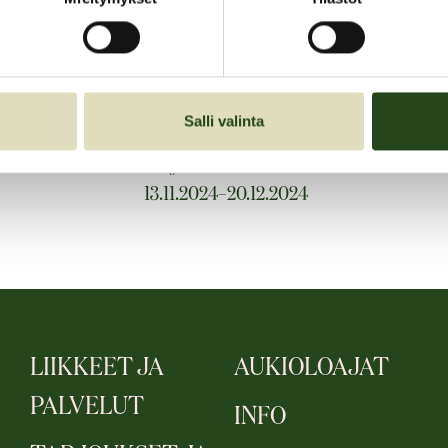
15,-
Salli valinta
Tarjouksen voimassaoloaika:
13.11.2024–20.12.2024
LIIKKEET JA
AUKIOLOAJAT
PALVELUT
INFO